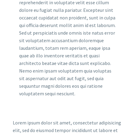
reprehenderit in voluptate velit esse cillum
dolore eu fugiat nulla pariatur. Excepteur sint
occaecat cupidatat non proident, sunt in culpa
qui officia deserunt mollit anim id est laborum.
Sed ut perspiciatis unde omnis iste natus error
sit voluptatem accusantium doloremque
laudantium, totam rem aperiam, eaque ipsa
quae ab illo inventore veritatis et quasi
architecto beatae vitae dicta sunt explicabo.
Nemo enim ipsam voluptatem quia voluptas
sit aspernatur aut odit aut fugit, sed quia
sequuntur magni dolores eos qui ratione
voluptatem sequi nesciunt.
Lorem ipsum dolor sit amet, consectetur adipisicing
elit, sed do eiusmod tempor incididunt ut labore et