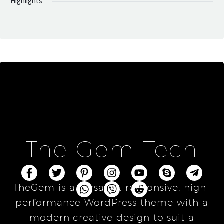
Highlights
The Gem Tech
TheGem is a versatile, responsive, high-
performance WordPress theme with a
modern creative design to suit a