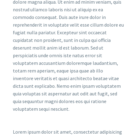
dolore magna aliqua. Ut enim ad minim veniam, quis
nostrud ullamco laboris nisi ut aliquip ex ea
commodo consequat. Duis aute irure dolor in
reprehenderit in voluptate velit esse cillum dolore eu
fugiat nulla pariatur. Excepteur sint occaecat
cupidatat non proident, sunt in culpa qui officia
deserunt mollit anim id est laborum. Sed ut
perspiciatis unde omnis iste natus error sit
voluptatem accusantium doloremque laudantium,
totam rem aperiam, eaque ipsa quae ab illo
inventore veritatis et quasi architecto beatae vitae
dicta sunt explicabo. Nemo enim ipsam voluptatem
quia voluptas sit aspernatur aut odit aut fugit, sed
quia sequuntur magni dolores eos qui ratione
voluptatem sequi nesciunt.
Lorem ipsum dolor sit amet, consectetur adipisicing