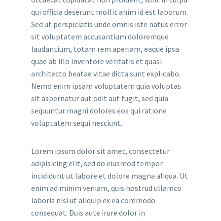
qui officia deserunt mollit anim id est laborum.
Sed ut perspiciatis unde omnis iste natus error
sit voluptatem accusantium doloremque
laudantium, totam rem aperiam, eaque ipsa
quae ab illo inventore veritatis et quasi
architecto beatae vitae dicta sunt explicabo.
Nemo enim ipsam voluptatem quia voluptas
sit aspernatur aut odit aut fugit, sed quia
sequuntur magni dolores eos qui ratione
voluptatem sequi nesciunt.
Lorem ipsum dolor sit amet, consectetur
adipisicing elit, sed do eiusmod tempor
incididunt ut labore et dolore magna aliqua. Ut
enim ad minim veniam, quis nostrud ullamco
laboris nisi ut aliquip ex ea commodo
consequat. Duis aute irure dolor in