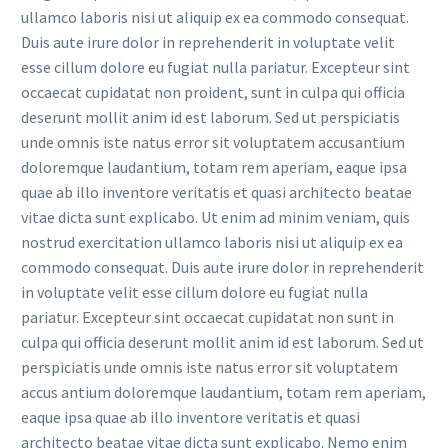
ullamco laboris nisi ut aliquip ex ea commodo consequat.
Duis aute irure dolor in reprehenderit in voluptate velit
esse cillum dolore eu fugiat nulla pariatur. Excepteur sint
occaecat cupidatat non proident, sunt in culpa qui officia
deserunt mollit anim id est laborum. Sed ut perspiciatis
unde omnis iste natus error sit voluptatem accusantium
doloremque laudantium, totam rem aperiam, eaque ipsa
quae ab illo inventore veritatis et quasi architecto beatae
vitae dicta sunt explicabo. Ut enim ad minim veniam, quis
nostrud exercitation ullamco laboris nisi ut aliquip ex ea
commodo consequat. Duis aute irure dolor in reprehenderit
in voluptate velit esse cillum dolore eu fugiat nulla
pariatur. Excepteur sint occaecat cupidatat non sunt in
culpa qui officia deserunt mollit anim id est laborum. Sed ut
perspiciatis unde omnis iste natus error sit voluptatem
accus antium doloremque laudantium, totam rem aperiam,
eaque ipsa quae ab illo inventore veritatis et quasi
architecto beatae vitae dicta sunt explicabo. Nemo enim