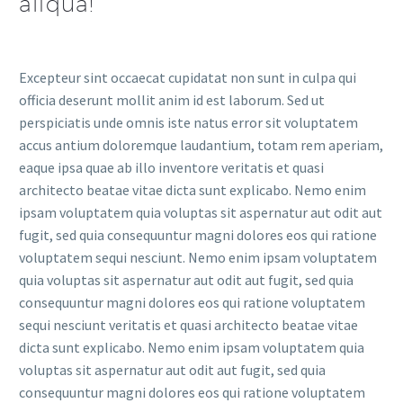
aliqua!
Excepteur sint occaecat cupidatat non sunt in culpa qui
officia deserunt mollit anim id est laborum. Sed ut
perspiciatis unde omnis iste natus error sit voluptatem
accus antium doloremque laudantium, totam rem aperiam,
eaque ipsa quae ab illo inventore veritatis et quasi
architecto beatae vitae dicta sunt explicabo. Nemo enim
ipsam voluptatem quia voluptas sit aspernatur aut odit aut
fugit, sed quia consequuntur magni dolores eos qui ratione
voluptatem sequi nesciunt. Nemo enim ipsam voluptatem
quia voluptas sit aspernatur aut odit aut fugit, sed quia
consequuntur magni dolores eos qui ratione voluptatem
sequi nesciunt veritatis et quasi architecto beatae vitae
dicta sunt explicabo. Nemo enim ipsam voluptatem quia
voluptas sit aspernatur aut odit aut fugit, sed quia
consequuntur magni dolores eos qui ratione voluptatem