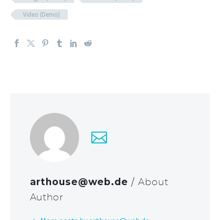
Video (Demo)
arthouse@web.de
/ About
Author