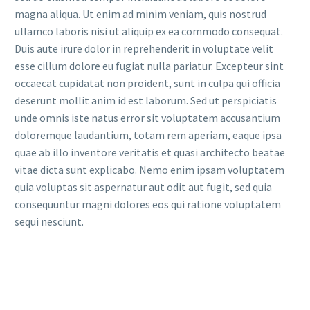
magna aliqua. Ut enim ad minim veniam, quis nostrud
ullamco laboris nisi ut aliquip ex ea commodo consequat.
Duis aute irure dolor in reprehenderit in voluptate velit
esse cillum dolore eu fugiat nulla pariatur. Excepteur sint
occaecat cupidatat non proident, sunt in culpa qui officia
deserunt mollit anim id est laborum. Sed ut perspiciatis
unde omnis iste natus error sit voluptatem accusantium
doloremque laudantium, totam rem aperiam, eaque ipsa
quae ab illo inventore veritatis et quasi architecto beatae
vitae dicta sunt explicabo. Nemo enim ipsam voluptatem
quia voluptas sit aspernatur aut odit aut fugit, sed quia
consequuntur magni dolores eos qui ratione voluptatem
sequi nesciunt.