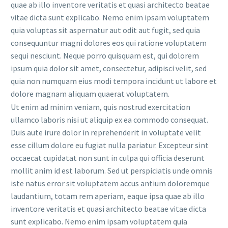
quae ab illo inventore veritatis et quasi architecto beatae
vitae dicta sunt explicabo. Nemo enim ipsam voluptatem
quia voluptas sit aspernatur aut odit aut fugit, sed quia
consequuntur magni dolores eos qui ratione voluptatem
sequi nesciunt. Neque porro quisquam est, qui dolorem
ipsum quia dolor sit amet, consectetur, adipisci velit, sed
quia non numquam eius modi tempora incidunt ut labore et
dolore magnam aliquam quaerat voluptatem.
Ut enim ad minim veniam, quis nostrud exercitation
ullamco laboris nisi ut aliquip ex ea commodo consequat.
Duis aute irure dolor in reprehenderit in voluptate velit
esse cillum dolore eu fugiat nulla pariatur. Excepteur sint
occaecat cupidatat non sunt in culpa qui officia deserunt
mollit anim id est laborum. Sed ut perspiciatis unde omnis
iste natus error sit voluptatem accus antium doloremque
laudantium, totam rem aperiam, eaque ipsa quae ab illo
inventore veritatis et quasi architecto beatae vitae dicta
sunt explicabo. Nemo enim ipsam voluptatem quia