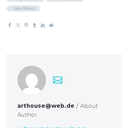
Video (Demo)
arthouse@web.de
/ About
Author