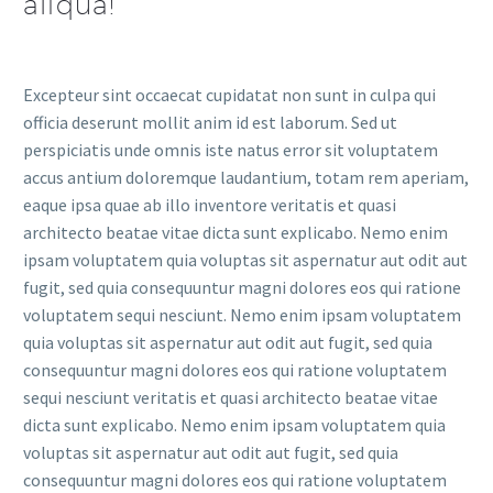
aliqua!
Excepteur sint occaecat cupidatat non sunt in culpa qui
officia deserunt mollit anim id est laborum. Sed ut
perspiciatis unde omnis iste natus error sit voluptatem
accus antium doloremque laudantium, totam rem aperiam,
eaque ipsa quae ab illo inventore veritatis et quasi
architecto beatae vitae dicta sunt explicabo. Nemo enim
ipsam voluptatem quia voluptas sit aspernatur aut odit aut
fugit, sed quia consequuntur magni dolores eos qui ratione
voluptatem sequi nesciunt. Nemo enim ipsam voluptatem
quia voluptas sit aspernatur aut odit aut fugit, sed quia
consequuntur magni dolores eos qui ratione voluptatem
sequi nesciunt veritatis et quasi architecto beatae vitae
dicta sunt explicabo. Nemo enim ipsam voluptatem quia
voluptas sit aspernatur aut odit aut fugit, sed quia
consequuntur magni dolores eos qui ratione voluptatem