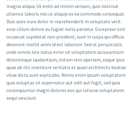
magna aliqua. Ut enim ad minim veniam, quis nostrud
ullamco laboris nisi ut aliquip ex ea commodo consequat.
Duis aute irure dolor in reprehenderit in voluptate velit
esse cillum dolore eu fugiat nulla pariatur. Excepteur sint
occaecat cupidatat non proident, sunt in culpa qui officia
deserunt mollit anim id est laborum. Sed ut perspiciatis
unde omnis iste natus error sit voluptatem accusantium
doloremque laudantium, totam rem aperiam, eaque ipsa
quae ab illo inventore veritatis et quasi architecto beatae
vitae dicta sunt explicabo. Nemo enim ipsam voluptatem
quia voluptas sit aspernatur aut odit aut fugit, sed quia
consequuntur magni dolores eos qui ratione voluptatem
sequi nesciunt.