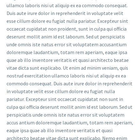
ullamco laboris nisi ut aliquip ex ea commodo consequat.
Duis aute irure dolor in reprehenderit in voluptate velit
esse cillum dolore eu fugiat nulla pariatur. Excepteur sint
occaecat cupidatat non proident, sunt in culpa qui officia
deserunt mollit anim id est laborum. Sed ut perspiciatis
unde omnis iste natus error sit voluptatem accusantium
doloremque laudantium, totam rem aperiam, eaque ipsa
quae ab illo inventore veritatis et quasi architecto beatae
vitae dicta sunt explicabo. Ut enim ad minim veniam, quis
nostrud exercitation ullamco laboris nisi ut aliquip ex ea
commodo consequat. Duis aute irure dolor in reprehenderit
in voluptate velit esse cillum dolore eu fugiat nulla
pariatur. Excepteur sint occaecat cupidatat non sunt in
culpa qui officia deserunt mollit anim id est laborum. Sed ut
perspiciatis unde omnis iste natus error sit voluptatem
accus antium doloremque laudantium, totam rem aperiam,
eaque ipsa quae ab illo inventore veritatis et quasi
architecto beatae vitae dicta sunt explicabo. Nemo enim