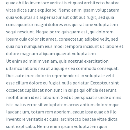
quae ab illo inventore veritatis et quasi architecto beatae
vitae dicta sunt explicabo. Nemo enim ipsam voluptatem
quia voluptas sit aspernatur aut odit aut fugit, sed quia
consequuntur magni dolores eos qui ratione voluptatem
sequi nesciunt. Neque porro quisquam est, qui dolorem
ipsum quia dolor sit amet, consectetur, adipisci velit, sed
quia non numquam eius modi tempora incidunt ut labore et
dolore magnam aliquam quaerat voluptatem.
Ut enim ad minim veniam, quis nostrud exercitation
ullamco laboris nisi ut aliquip ex ea commodo consequat.
Duis aute irure dolor in reprehenderit in voluptate velit
esse cillum dolore eu fugiat nulla pariatur. Excepteur sint
occaecat cupidatat non sunt in culpa qui officia deserunt
mollit anim id est laborum. Sed ut perspiciatis unde omnis
iste natus error sit voluptatem accus antium doloremque
laudantium, totam rem aperiam, eaque ipsa quae ab illo
inventore veritatis et quasi architecto beatae vitae dicta
sunt explicabo. Nemo enim ipsam voluptatem quia