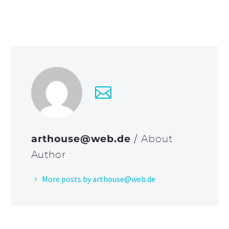
arthouse@web.de
/ About
Author
More posts by arthouse@web.de