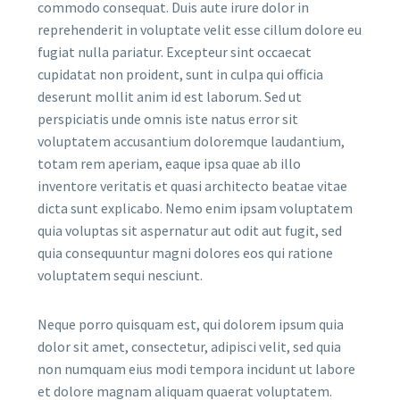
commodo consequat. Duis aute irure dolor in
reprehenderit in voluptate velit esse cillum dolore eu
fugiat nulla pariatur. Excepteur sint occaecat
cupidatat non proident, sunt in culpa qui officia
deserunt mollit anim id est laborum. Sed ut
perspiciatis unde omnis iste natus error sit
voluptatem accusantium doloremque laudantium,
totam rem aperiam, eaque ipsa quae ab illo
inventore veritatis et quasi architecto beatae vitae
dicta sunt explicabo. Nemo enim ipsam voluptatem
quia voluptas sit aspernatur aut odit aut fugit, sed
quia consequuntur magni dolores eos qui ratione
voluptatem sequi nesciunt.
Neque porro quisquam est, qui dolorem ipsum quia
dolor sit amet, consectetur, adipisci velit, sed quia
non numquam eius modi tempora incidunt ut labore
et dolore magnam aliquam quaerat voluptatem.