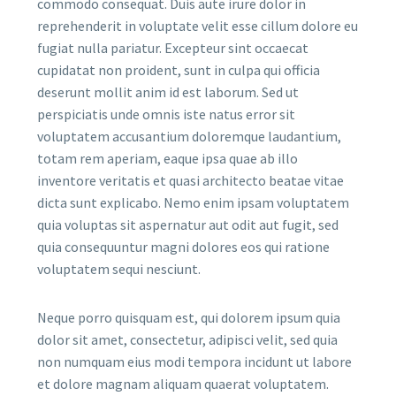
commodo consequat. Duis aute irure dolor in
reprehenderit in voluptate velit esse cillum dolore eu
fugiat nulla pariatur. Excepteur sint occaecat
cupidatat non proident, sunt in culpa qui officia
deserunt mollit anim id est laborum. Sed ut
perspiciatis unde omnis iste natus error sit
voluptatem accusantium doloremque laudantium,
totam rem aperiam, eaque ipsa quae ab illo
inventore veritatis et quasi architecto beatae vitae
dicta sunt explicabo. Nemo enim ipsam voluptatem
quia voluptas sit aspernatur aut odit aut fugit, sed
quia consequuntur magni dolores eos qui ratione
voluptatem sequi nesciunt.
Neque porro quisquam est, qui dolorem ipsum quia
dolor sit amet, consectetur, adipisci velit, sed quia
non numquam eius modi tempora incidunt ut labore
et dolore magnam aliquam quaerat voluptatem.