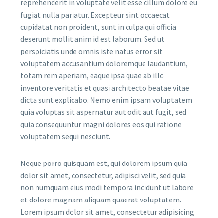
reprehenderit in voluptate velit esse cillum dolore eu
fugiat nulla pariatur. Excepteur sint occaecat
cupidatat non proident, sunt in culpa qui officia
deserunt mollit anim id est laborum. Sed ut
perspiciatis unde omnis iste natus error sit
voluptatem accusantium doloremque laudantium,
totam rem aperiam, eaque ipsa quae ab illo
inventore veritatis et quasi architecto beatae vitae
dicta sunt explicabo. Nemo enim ipsam voluptatem
quia voluptas sit aspernatur aut odit aut fugit, sed
quia consequuntur magni dolores eos qui ratione
voluptatem sequi nesciunt.
Neque porro quisquam est, qui dolorem ipsum quia
dolor sit amet, consectetur, adipisci velit, sed quia
non numquam eius modi tempora incidunt ut labore
et dolore magnam aliquam quaerat voluptatem.
Lorem ipsum dolor sit amet, consectetur adipisicing