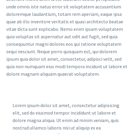
unde omnis iste natus error sit voluptatem accusantium
doloremque laudantium, totam rem aperiam, eaque ipsa
quae ab illo inventore veritatis et quasi architecto beatae
vitae dicta sunt explicabo. Nemo enim ipsam voluptatem
quia voluptas sit aspernatur aut odit aut fugit, sed quia
consequuntur magni dolores eos qui ratione voluptatem
sequi nesciunt. Neque porro quisquam est, qui dolorem
ipsum quia dolor sit amet, consectetur, adipisci velit, sed
quia non numquam eius modi tempora incidunt ut labore et
dolore magnam aliquam quaerat voluptatem.
Lorem ipsum dolor sit amet, consectetur adipisicing
elit, sed do eiusmod tempor incididunt ut labore et
dolore magna aliqua. Ut enim ad minim veniam, quis
nostrud ullamco laboris nisi ut aliquip ex ea