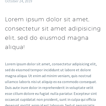
October 24, 2019
Lorem ipsum dolor sit amet,
consectetur sit amet adipisicing
elit, sed do eiusmod magna
aliqua!
Lorem ipsum dolor sit amet, consectetur adipisicing elit,
sed do eiusmod tempor incididunt ut labore et dolore
magna aliqua. Ut enim ad minim veniam, quis nostrud
ullamco laboris nisi ut aliquip ex ea commodo consequat.
Duis aute irure dolor in reprehenderit in voluptate velit
esse cillum dolore eu fugiat nulla pariatur. Excepteur sint
occaecat cupidatat non proident, sunt in culpa qui officia
deserunt mollit anim id est laborum. Sed ut perspiciatis