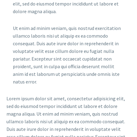
elit, sed do eiusmod tempor incididunt ut labore et
dolore magna aliqua.
Ut enim ad minim veniam, quis nostrud exercitation
ullamco laboris nisi ut aliquip ex ea commodo
consequat. Duis aute irure dolor in reprehenderit in
voluptate velit esse cillum dolore eu fugiat nulla
pariatur. Excepteur sint occaecat cupidatat non
proident, sunt in culpa qui officia deserunt mollit
anim id est laborum ut perspiciatis unde omnis iste
natus error.
Lorem ipsum dolor sit amet, consectetur adipisicing elit,
sed do eiusmod tempor incididunt ut labore et dolore
magna aliqua. Ut enim ad minim veniam, quis nostrud
ullamco laboris nisi ut aliquip ex ea commodo consequat.
Duis aute irure dolor in reprehenderit in voluptate velit
esse cillum dolore eu fugiat nulla pariatur. Excepteur sint