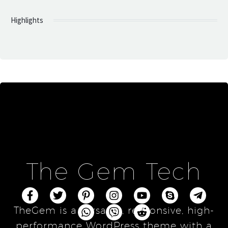
Highlights
The Gem Tech
TheGem is a versatile, responsive, high-
performance WordPress theme with a