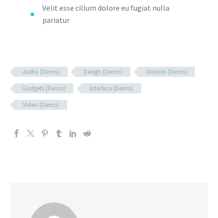
Velit esse cillum dolore eu fugiat nulla
pariatur
Audio (Demo)
Design (Demo)
Devices (Demo)
Gadgets (Demo)
Interface (Demo)
Video (Demo)