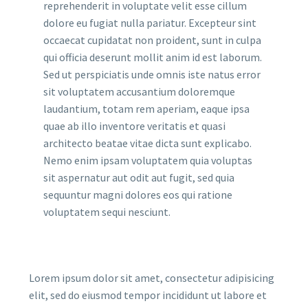
reprehenderit in voluptate velit esse cillum
dolore eu fugiat nulla pariatur. Excepteur sint
occaecat cupidatat non proident, sunt in culpa
qui officia deserunt mollit anim id est laborum.
Sed ut perspiciatis unde omnis iste natus error
sit voluptatem accusantium doloremque
laudantium, totam rem aperiam, eaque ipsa
quae ab illo inventore veritatis et quasi
architecto beatae vitae dicta sunt explicabo.
Nemo enim ipsam voluptatem quia voluptas
sit aspernatur aut odit aut fugit, sed quia
sequuntur magni dolores eos qui ratione
voluptatem sequi nesciunt.
Lorem ipsum dolor sit amet, consectetur adipisicing
elit, sed do eiusmod tempor incididunt ut labore et