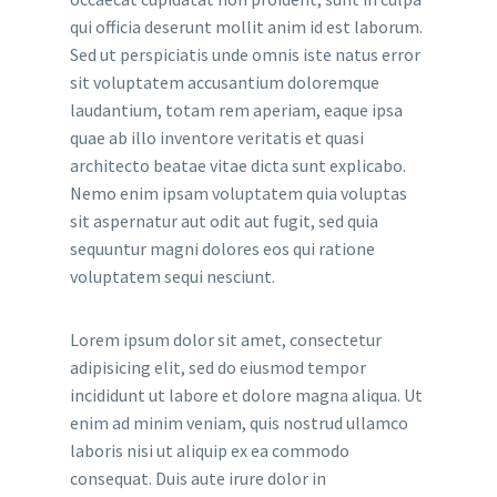
qui officia deserunt mollit anim id est laborum.
Sed ut perspiciatis unde omnis iste natus error
sit voluptatem accusantium doloremque
laudantium, totam rem aperiam, eaque ipsa
quae ab illo inventore veritatis et quasi
architecto beatae vitae dicta sunt explicabo.
Nemo enim ipsam voluptatem quia voluptas
sit aspernatur aut odit aut fugit, sed quia
sequuntur magni dolores eos qui ratione
voluptatem sequi nesciunt.
Lorem ipsum dolor sit amet, consectetur
adipisicing elit, sed do eiusmod tempor
incididunt ut labore et dolore magna aliqua. Ut
enim ad minim veniam, quis nostrud ullamco
laboris nisi ut aliquip ex ea commodo
consequat. Duis aute irure dolor in