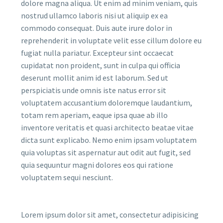
dolore magna aliqua. Ut enim ad minim veniam, quis
nostrud ullamco laboris nisi ut aliquip ex ea
commodo consequat. Duis aute irure dolor in
reprehenderit in voluptate velit esse cillum dolore eu
fugiat nulla pariatur. Excepteur sint occaecat
cupidatat non proident, sunt in culpa qui officia
deserunt mollit anim id est laborum. Sed ut
perspiciatis unde omnis iste natus error sit
voluptatem accusantium doloremque laudantium,
totam rem aperiam, eaque ipsa quae ab illo
inventore veritatis et quasi architecto beatae vitae
dicta sunt explicabo. Nemo enim ipsam voluptatem
quia voluptas sit aspernatur aut odit aut fugit, sed
quia sequuntur magni dolores eos qui ratione
voluptatem sequi nesciunt.
Lorem ipsum dolor sit amet, consectetur adipisicing