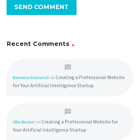
SEND COMMENT
Recent Comments
Creating a Professional Website
Berneice Emmerich
on
for Your Artificial Intelligence Startup
Creating a Professional Website for
Allie Becker
on
Your Artificial Intelligence Startup